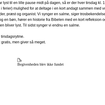
r lyst til en lille pause midt på dagen, så er der hver tirsdag kl. 
i ferier) mulighed for at deltage i en kort andagt sammen med v
er, præst og organist. Vi synger en salme, siger trosbekendels
g en bøn, hører en historie fra Bibelen med en kort refleksion o
en bliver lyst. Til sidst synger vi endnu en salme.
 tirsdagsrytme.
t gratis, men giver så meget.