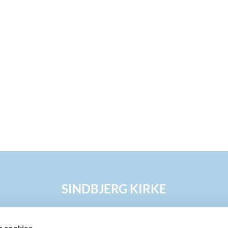
SINDBJERG KIRKE
Livsbegivenheder
Aktiviteter
Kontakt