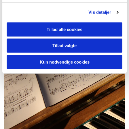
Vis detaljer
Tillad alle cookies
Tillad valgte
Kun nødvendige cookies