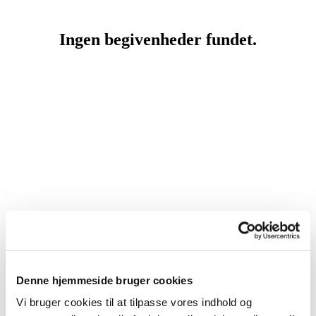
Flyglet ...
Denne hjemmeside bruger cookies
- synger sammen med os når Sognegårdsforeningen,
Vi bruger cookies til at tilpasse vores indhold og
Lokalhistorisk Forening, Indre Mission og Sindbjerg