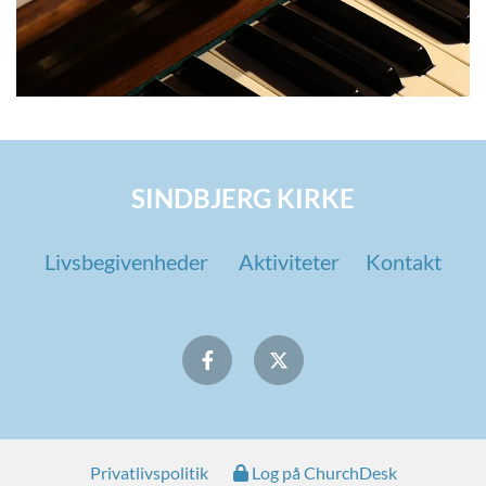
SINDBJERG KIRKE
Livsbegivenheder
Aktiviteter
Kontakt
Privatlivspolitik
Log på ChurchDesk