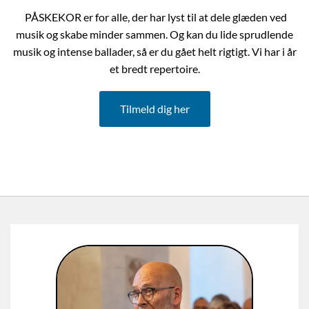
PÅSKEKOR er for alle, der har lyst til at dele glæden ved
musik og skabe minder sammen. Og kan du lide sprudlende
musik og intense ballader, så er du gået helt rigtigt. Vi har i år
et bredt repertoire.
Tilmeld dig her