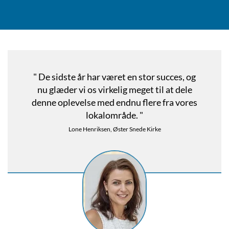
" De sidste år har været en stor succes, og
nu glæder vi os virkelig meget til at dele
denne oplevelse med endnu flere fra vores
lokalområde. "
Lone Henriksen, Øster Snede Kirke