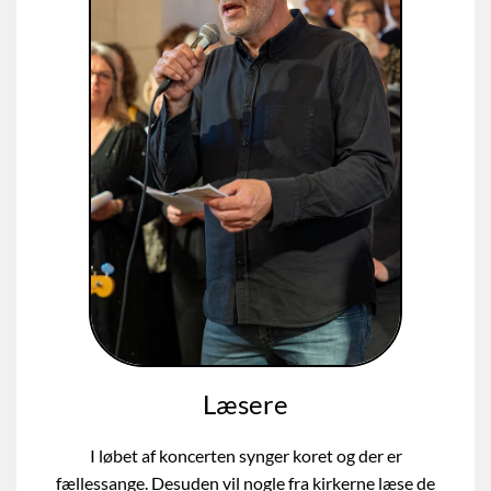
Læsere
I løbet af koncerten synger koret og der er
fællessange. Desuden vil nogle fra kirkerne læse de