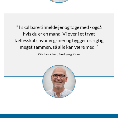
" I skal bare tilmelde jer og tage med - også
hvis du er en mand. Vi øver i et trygt
fællesskab, hvor vi griner og hygger os rigtig
meget sammen, så alle kan være med. "
Ole Lauridsen, Sindbjerg Kirke