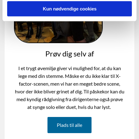
Kun nødvendige cookies
Prøv dig selv af
I et trygt øvemiljø giver vi mulighed for, at du kan
lege med din stemme. Måske er du ikke klar til X-
factor-scenen, men vi har en meget bedre scene,
hvor der ikke bliver grinet af dig. Til påskekor kan du
med kyndig rådgivning fra dirigenterne også prøve
at synge solo eller duet, hvis du har lyst.
Plads til alle