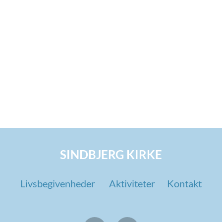
SINDBJERG KIRKE
Livsbegivenheder
Aktiviteter
Kontakt