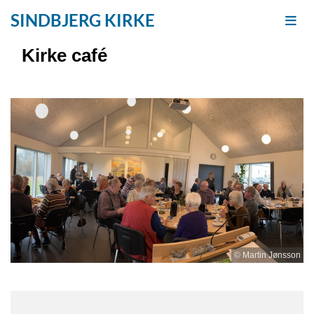
SINDBJERG KIRKE
Kirke café
© Martin Jønsson