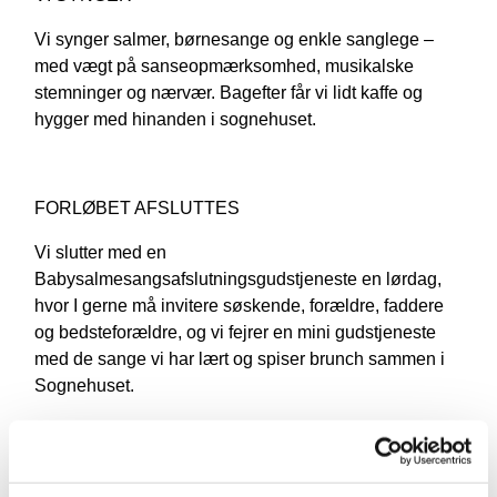
Vi synger salmer, børnesange og enkle sanglege –
med vægt på sanseopmærksomhed, musikalske
stemninger og nærvær. Bagefter får vi lidt kaffe og
hygger med hinanden i sognehuset.
FORLØBET AFSLUTTES
Vi slutter med en
Babysalmesangsafslutningsgudstjeneste en lørdag,
hvor I gerne må invitere søskende, forældre, faddere
og bedsteforældre, og vi fejrer en mini gudstjeneste
med de sange vi har lært og spiser brunch sammen i
Sognehuset.
HENRIK GUIDER