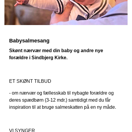
Babysalmesang
Skønt nærvær med din baby og andre nye
forældre i Sindbjerg Kirke.
ET SKØNT TILBUD
- om nærvær og fællesskab til nybagte forældre og
deres spædbørn (3-12 mdr.) samtidigt med du får
inspiration til at bruge salmeskatten på en ny måde.
VI SYNGER