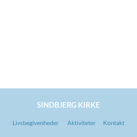
SINDBJERG KIRKE
Livsbegivenheder
Aktiviteter
Kontakt